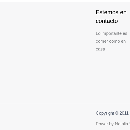
Estemos en
contacto
Lo importante es
comer como en
casa
Copyright © 201
Power by
Natalia 