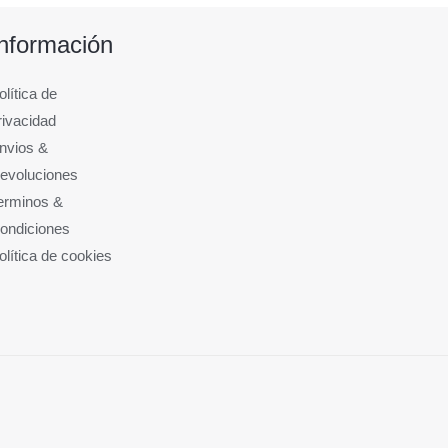
Información
olítica de
rivacidad
nvios &
evoluciones
erminos &
ondiciones
olítica de cookies