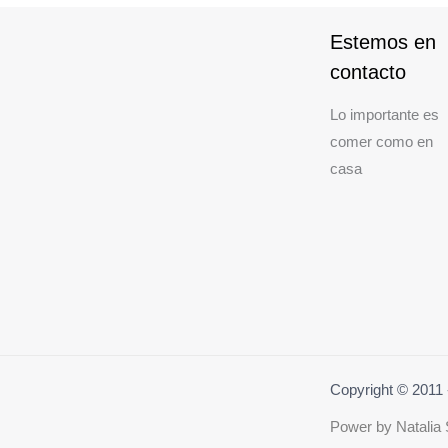
Estemos en
contacto
Lo importante es
comer como en
casa
Copyright © 201
Power by
Natalia 