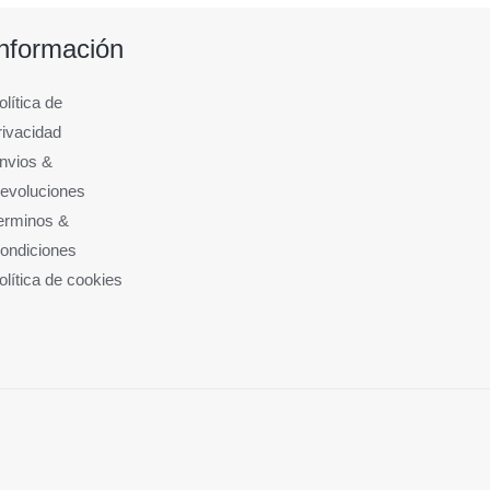
Información
olítica de
rivacidad
nvios &
evoluciones
erminos &
ondiciones
olítica de cookies