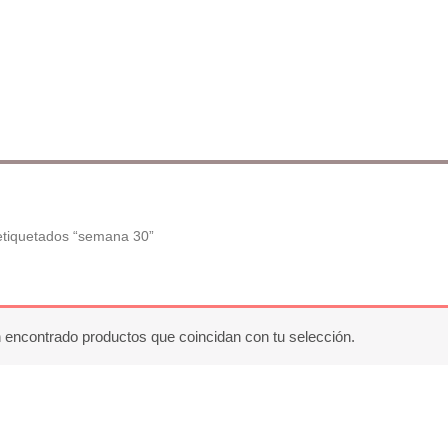
etiquetados “semana 30”
 encontrado productos que coincidan con tu selección.