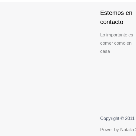
Estemos en
contacto
Lo importante es
comer como en
casa
Copyright © 201
Power by
Natalia 