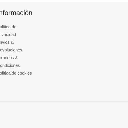
Información
olítica de
rivacidad
nvios &
evoluciones
erminos &
ondiciones
olítica de cookies