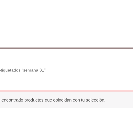
etiquetados “semana 31”
 encontrado productos que coincidan con tu selección.