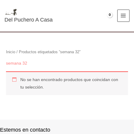
Ir
al
€
0.00
contenido
Del Puchero A Casa
Inicio
/ Productos etiquetados “semana 32”
semana 32
No se han encontrado productos que coincidan con
tu selección.
Estemos en contacto