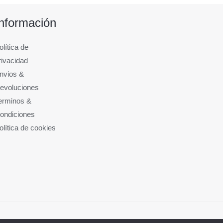
Información
olítica de
rivacidad
nvios &
evoluciones
erminos &
ondiciones
olítica de cookies