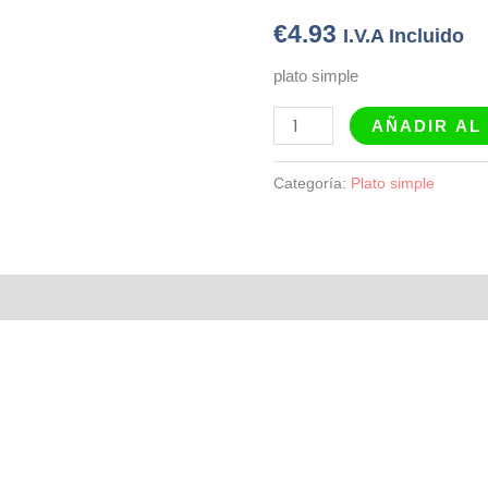
€
4.93
I.V.A Incluido
plato simple
AÑADIR AL
Categoría:
Plato simple