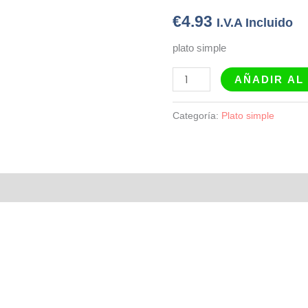
€
4.93
I.V.A Incluido
plato simple
AÑADIR AL
Categoría:
Plato simple