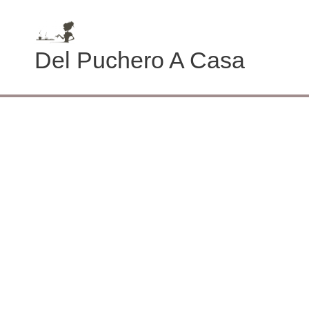
Ir
al
contenido
Del Puchero A Casa