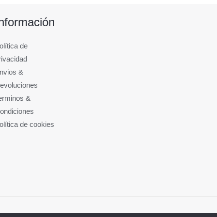
Información
olítica de
rivacidad
nvios &
evoluciones
erminos &
ondiciones
olítica de cookies