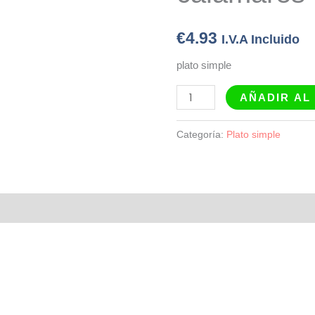
€
4.93
I.V.A Incluido
plato simple
AÑADIR AL
Categoría:
Plato simple