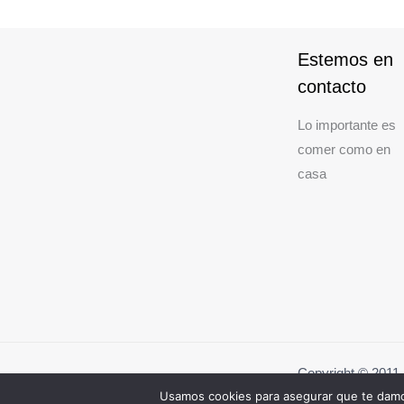
Estemos en
contacto
Lo importante es
comer como en
casa
Copyright © 201
Usamos cookies para asegurar que te damos