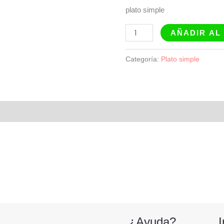
plato simple
AÑADIR AL
Categoría:
Plato simple
¿Ayuda?