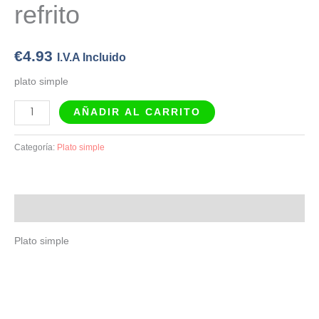
refrito
€
4.93
I.V.A Incluido
plato simple
AÑADIR AL CARRITO
Categoría:
Plato simple
Descripción
Plato simple