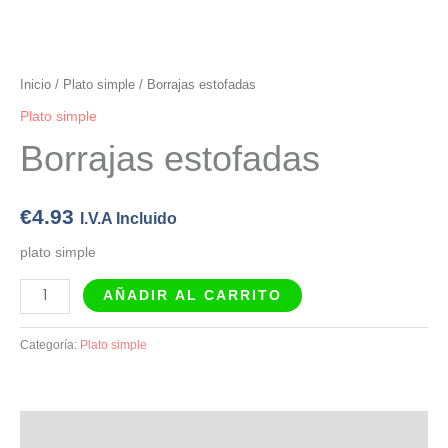
Inicio
/
Plato simple
/ Borrajas estofadas
Plato simple
Borrajas estofadas
€
4.93
I.V.A Incluido
plato simple
AÑADIR AL CARRITO
Categoría:
Plato simple
Descripción