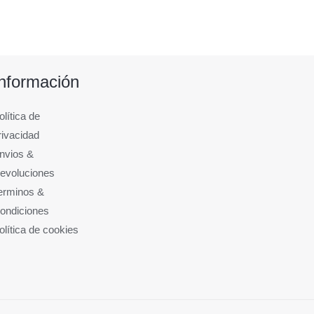
Información
olítica de
rivacidad
nvios &
evoluciones
erminos &
ondiciones
olítica de cookies