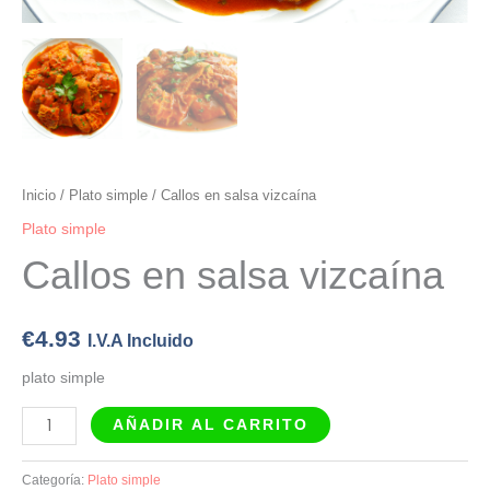
Inicio
/
Plato simple
/ Callos en salsa vizcaína
Plato simple
Callos en salsa vizcaína
€
4.93
I.V.A Incluido
plato simple
AÑADIR AL CARRITO
Categoría:
Plato simple