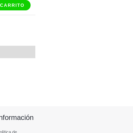
 CARRITO
Información
olítica de