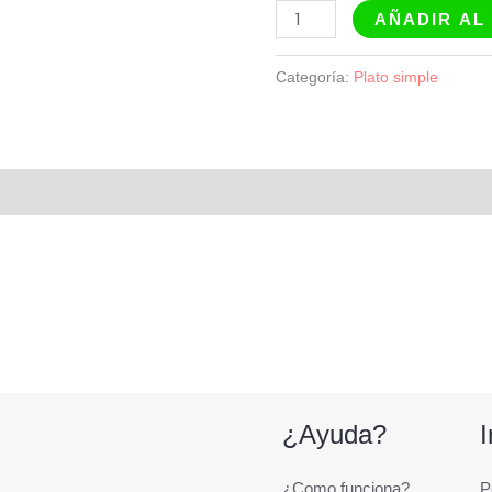
AÑADIR AL
Categoría:
Plato simple
¿Ayuda?
¿Como funciona?
P