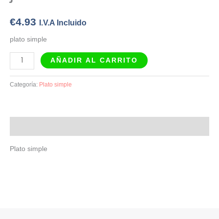
€
4.93
I.V.A Incluido
plato simple
AÑADIR AL CARRITO
Categoría:
Plato simple
Descripción
Plato simple