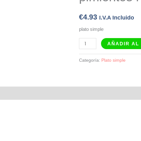
€
4.93
I.V.A Incluido
plato simple
AÑADIR AL
Categoría:
Plato simple