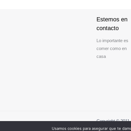
Estemos en
contacto
Lo importante es
comer como en
casa
Copyright © 201
Usamos cookies para asegurar que te damos