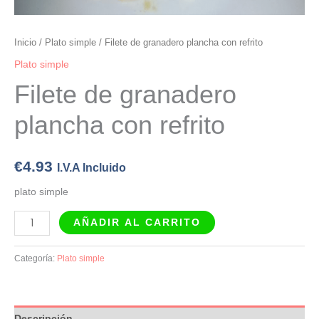
Inicio
/
Plato simple
/ Filete de granadero plancha con refrito
Plato simple
Filete de granadero
plancha con refrito
€
4.93
I.V.A Incluido
plato simple
AÑADIR AL CARRITO
Categoría:
Plato simple
Descripción