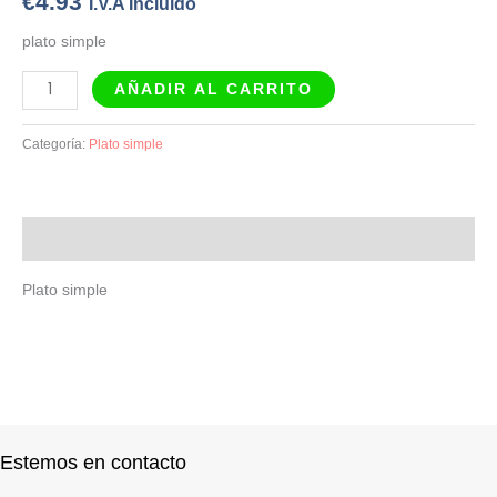
€
4.93
I.V.A Incluido
plato simple
AÑADIR AL CARRITO
Categoría:
Plato simple
Descripción
Plato simple
Estemos en contacto