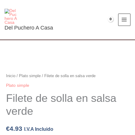
Ir
al
contenido
€
0.00
Del Puchero A Casa
Filete
de
solla
Inicio
/
Plato simple
/ Filete de solla en salsa verde
en
Plato simple
salsa
Filete de solla en salsa
verde
cantidad
verde
€
4.93
I.V.A Incluido