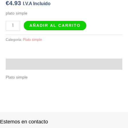
€
4.93
I.V.A Incluido
plato simple
AÑADIR AL CARRITO
Categoría:
Plato simple
Descripción
Plato simple
Estemos en contacto