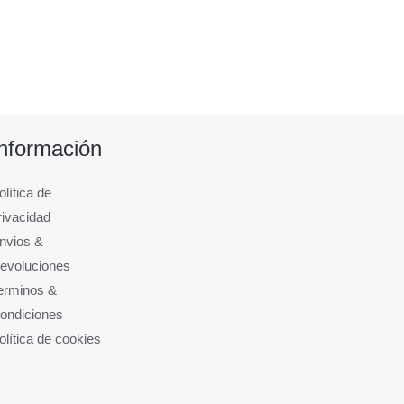
Información
olítica de
rivacidad
nvios &
evoluciones
erminos &
ondiciones
olítica de cookies