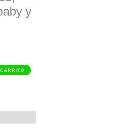
baby y
 CARRITO