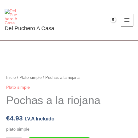
Ir
al
contenido
€
0.00
Del Puchero A Casa
Pochas
a
la
Inicio
/
Plato simple
/ Pochas a la riojana
riojana
Plato simple
cantidad
Pochas a la riojana
€
4.93
I.V.A Incluido
plato simple