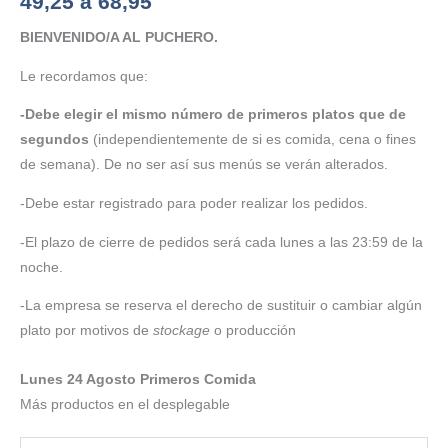
49,25 a 68,95
cantidad
BIENVENIDO/A AL PUCHERO.
Le recordamos que:
-Debe elegir el mismo número de primeros platos que de
segundos
(independientemente de si es comida, cena o fines
de semana). De no ser así sus menús se verán alterados.
-Debe estar registrado para poder realizar los pedidos.
-El plazo de cierre de pedidos será cada lunes a las 23:59 de la
noche.
-La empresa se reserva el derecho de sustituir o cambiar algún
plato por motivos de
stockage
o producción
Lunes 24 Agosto Primeros Comida
Más productos en el desplegable