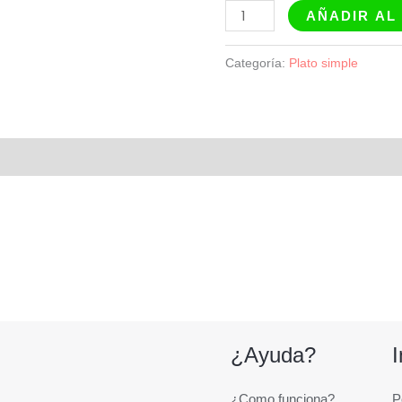
AÑADIR AL
Categoría:
Plato simple
¿Ayuda?
¿Como funciona?
P