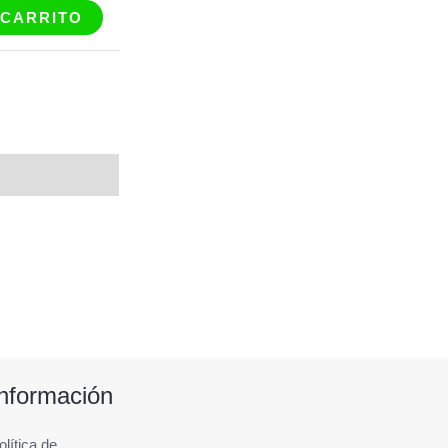
 CARRITO
Información
olítica de