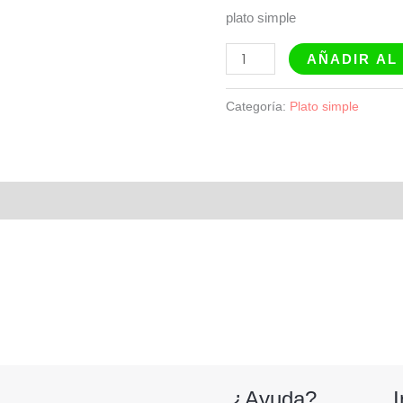
plato simple
AÑADIR AL
Categoría:
Plato simple
¿Ayuda?