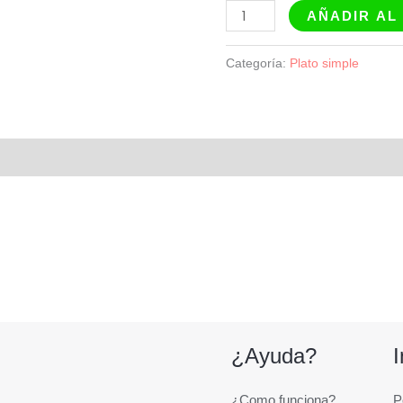
AÑADIR AL
Categoría:
Plato simple
¿Ayuda?
¿Como funciona?
P