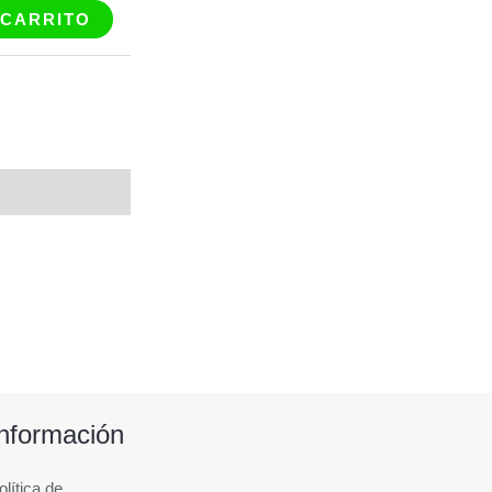
 CARRITO
Información
olítica de