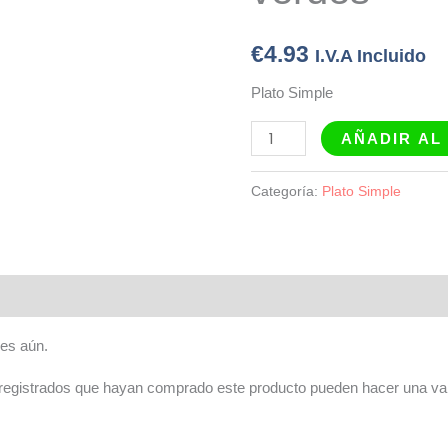
€
4.93
I.V.A Incluido
Plato Simple
AÑADIR AL
Categoría:
Plato Simple
es aún.
 registrados que hayan comprado este producto pueden hacer una val