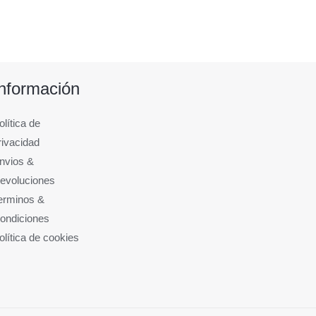
Información
olítica de
rivacidad
nvios &
evoluciones
erminos &
ondiciones
olítica de cookies